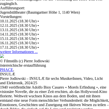
zugänglich.
Aufführungsort:
Jugendstiltheater (Baumgartner Höhe 1, 1140 Wien)
Vorstellungen:
10.11.2025 (18.30 Uhr)
•
12.11.2025 (18.30 Uhr)
•
13.11.2025 (18.30 Uhr)
•
14.11.2025 (18.30 Uhr)
•
15.11.2025 (18.30 Uhr)
•
16.11.2025 (18.30 Uhr)
•
17.11.2025 (18.30 Uhr)
•
weitere Informationen ...
© Filmstills (c) Pierre Jodlowski
österreichische erstaufführung
PHACE
,
INSULÆ
Pierre Jodlowski – INSULÆ für sechs MusikerInnen, Video, Licht
and Elektronik, 2024/25
1940 veröffentlichte Adolfo Bioy Casares « Morels Erfindung », eine
visionäre Novelle, die zu einer Zeit erschien, als das Hollywood-Kino
florierte. Weltweit wuchsen Kinos aus dem Boden, und mit ihnen
entstand eine neue Form menschlicher Verbundenheit: die Möglichkeit,
Emotionen, Geschichten und Zuneigung mit fiktiven Wesen zu teilen –