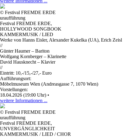
weitere Informationen ...
© Festival FREMDE ERDE
uraufführung
Festival FREMDE ERDE
,
HOLLYWOOD SONGBOOK
KAMMERMUSIK / LIED
Werke von Hanns Eisler, Alexander Kukelka (UA), Erich Zeisl
//
Günter Haumer – Bariton
Wolfgang Kornberger – Klarinette
David Hausknecht – Klavier
//
Eintritt: 10,-/15,-/27,- Euro
Aufführungsort:
Möbelmuseum Wien (Andreasgasse 7, 1070 Wien)
Vorstellungen:
18.04.2026 (19:00 Uhr)
•
weitere Informationen ...
© Festival FREMDE ERDE
uraufführung
Festival FREMDE ERDE
,
UNVERGÄNGLICHKEIT
KAMMERMUSIK / LIED / CHOR