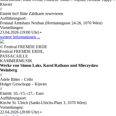
Klavier
//
Eintritt frei! Bitte Zählkarte reservieren
Aufführungsort:
Festsaal Amtshaus Neubau (Hermanngasse 24-26, 1070 Wien)
Vorstellungen:
23.04.2026 (19:00 Uhr)
•
weitere Informationen ...
© Festival FREMDE ERDE
Festival FREMDE ERDE
,
PASSACAILLE
KAMMERMUSIK
Werke von Simon Laks, Karol Rathaus und Mieczysław
Weinberg
//
Adele Bitter – Cello
Holger Groschopp – Klavier
//
Eintritt: 10,-/15,-/27,- Euro
Aufführungsort:
Kirche St. Ulrich (Sankt-Ulrichs-Platz 3, 1070 Wien)
Vorstellungen:
22.04.2026 (20:00 Uhr)
•