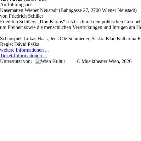
Aufführungsort:
Kasematten Wiener Neustadt (Bahngasse 27, 2700 Wiener Neustadt)
von Friedrich Schiller
Friedrich Schillers „Don Karlos“ setzt sich mit den politischen Gesch
um Freiheit sowie die menschlichen Verstrickungen und Intrigen am Hof.
Schauspiel: Lukas Haas, Jens Ole Schmieder, Saskia Klar, Katharina Ro
Regie: Dávid Paška
weitere Informationen ...
Ticket-Informationen ...
Unterstützt von:
© Musiktheater Wien, 2026