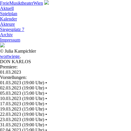
Freie
Musiktheater
Wien
Aktuell
Spielplan
Kalender
Akteure
Siegesplatz 7
Archiv
Impressum
© Julia Kampichler
wortwiege
,
DON KARLOS
Premiere:
01.03.2023
Vorstellungen:
01.03.2023 (19:00 Uhr)
•
02.03.2023 (19:00 Uhr)
•
05.03.2023 (15:00 Uhr)
•
10.03.2023 (19:00 Uhr)
•
17.03.2023 (19:00 Uhr)
•
19.03.2023 (15:00 Uhr)
•
22.03.2023 (19:00 Uhr)
•
23.03.2023 (19:00 Uhr)
•
31.03.2023 (19:00 Uhr)
•
02.04.2023 (15:00 Uhr)
•