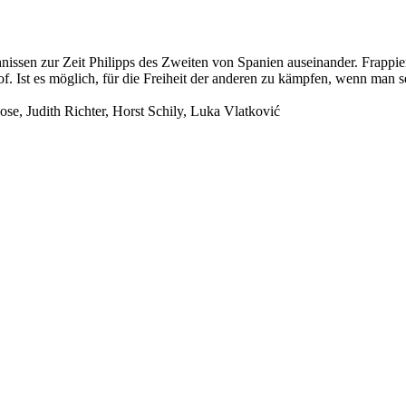
ehnissen zur Zeit Philipps des Zweiten von Spanien auseinander. Frappi
 Ist es möglich, für die Freiheit der anderen zu kämpfen, wenn man sel
se, Judith Richter, Horst Schily, Luka Vlatković