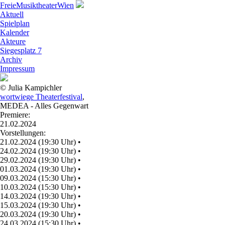
Freie
Musiktheater
Wien
Aktuell
Spielplan
Kalender
Akteure
Siegesplatz 7
Archiv
Impressum
© Julia Kampichler
wortwiege Theaterfestival
,
MEDEA - Alles Gegenwart
Premiere:
21.02.2024
Vorstellungen:
21.02.2024 (19:30 Uhr)
•
24.02.2024 (19:30 Uhr)
•
29.02.2024 (19:30 Uhr)
•
01.03.2024 (19:30 Uhr)
•
09.03.2024 (15:30 Uhr)
•
10.03.2024 (15:30 Uhr)
•
14.03.2024 (19:30 Uhr)
•
15.03.2024 (19:30 Uhr)
•
20.03.2024 (19:30 Uhr)
•
24.03.2024 (15:30 Uhr)
•