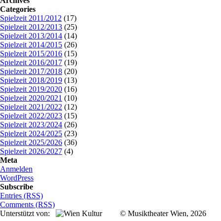
Archives
Categories
Spielzeit 2011/2012
(17)
Spielzeit 2012/2013
(25)
Spielzeit 2013/2014
(14)
Spielzeit 2014/2015
(26)
Spielzeit 2015/2016
(15)
Spielzeit 2016/2017
(19)
Spielzeit 2017/2018
(20)
Spielzeit 2018/2019
(13)
Spielzeit 2019/2020
(16)
Spielzeit 2020/2021
(10)
Spielzeit 2021/2022
(12)
Spielzeit 2022/2023
(15)
Spielzeit 2023/2024
(26)
Spielzeit 2024/2025
(23)
Spielzeit 2025/2026
(36)
Spielzeit 2026/2027
(4)
Meta
Anmelden
WordPress
Subscribe
Entries (RSS)
Comments (RSS)
Unterstützt von:
© Musiktheater Wien, 2026