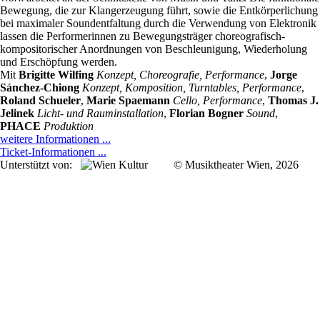
Bewegung, die zur Klangerzeugung führt, sowie die Entkörperlichung
bei maximaler Soundentfaltung durch die Verwendung von Elektronik
lassen die Performerinnen zu Bewegungsträger choreografisch-
kompositorischer Anordnungen von Beschleunigung, Wiederholung
und Erschöpfung werden.
Mit
Brigitte Wilfing
Konzept, Choreografie, Performance
,
Jorge
Sánchez-Chiong
Konzept, Komposition, Turntables, Performance
,
Roland Schueler
,
Marie Spaemann
Cello, Performance
,
Thomas J.
Jelinek
Licht- und Rauminstallation
,
Florian Bogner
Sound
,
PHACE
Produktion
weitere Informationen ...
Ticket-Informationen ...
Unterstützt von:
© Musiktheater Wien, 2026