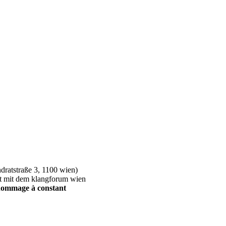
dratstraße 3, 1100 wien)
eit mit dem klangforum wien
* hommage à constant