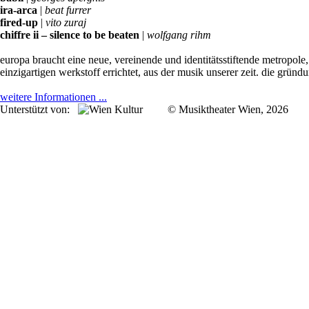
ira-arca
|
beat furrer
fired-up
|
vito zuraj
chiffre ii – silence to be beaten
|
wolfgang rihm
europa braucht eine neue, vereinende und identitätsstiftende metropole,
einzigartigen werkstoff errichtet, aus der musik unserer zeit. die gründ
weitere Informationen ...
Unterstützt von:
© Musiktheater Wien, 2026