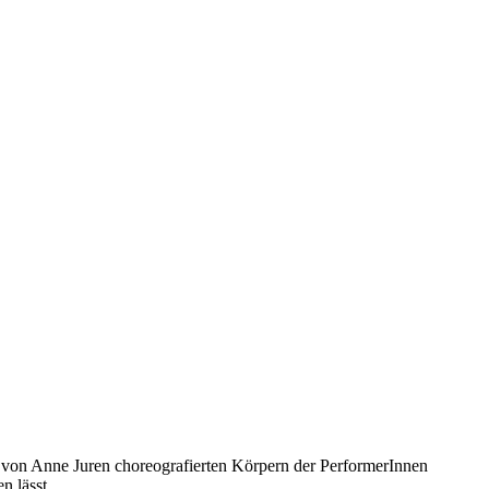
von Anne Juren choreografierten Körpern der PerformerInnen
n lässt.