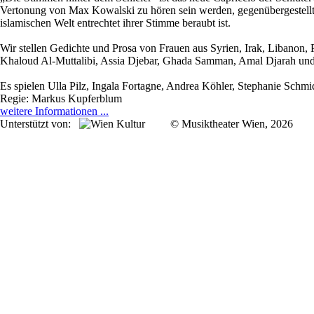
Vertonung von Max Kowalski zu hören sein werden, gegenübergestellt. 
islamischen Welt entrechtet ihrer Stimme beraubt ist.
Wir stellen Gedichte und Prosa von Frauen aus Syrien, Irak, Libanon, 
Khaloud Al-Muttalibi, Assia Djebar, Ghada Samman, Amal Djarah und
Es spielen Ulla Pilz, Ingala Fortagne, Andrea Köhler, Stephanie Schm
Regie: Markus Kupferblum
weitere Informationen ...
Unterstützt von:
© Musiktheater Wien, 2026