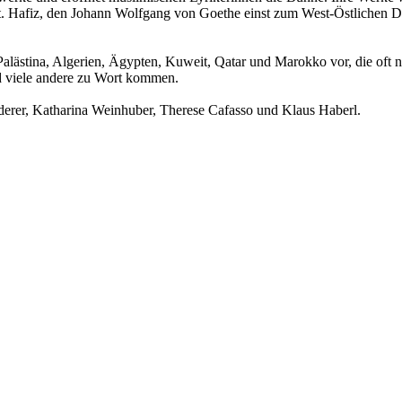
Hafiz, den Johann Wolfgang von Goethe einst zum West-Östlichen Diwan 
Palästina, Algerien, Ägypten, Kuweit, Qatar und Marokko vor, die oft 
 viele andere zu Wort kommen.
iderer, Katharina Weinhuber, Therese Cafasso und Klaus Haberl.